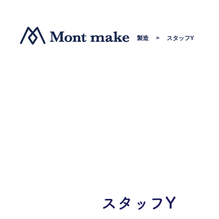
製造
>
スタッフY
スタッフY