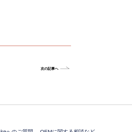
次の記事へ
»
makeへのご質問、
OEMに関する相談など、