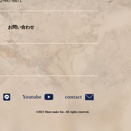
447-8871
お問い合わせ
Youtube
contact
©2023 Mont make Inc. All rights reserved.