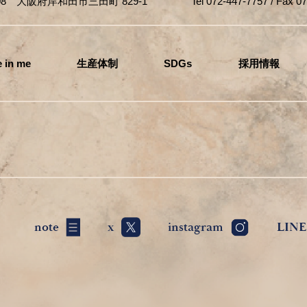
808 大阪府岸和田市三田町 829-1 Tel 072-447-7757 / Fax 072-
 in me
生産体制
SDGs
採用情報
note
x
instagram
LINE