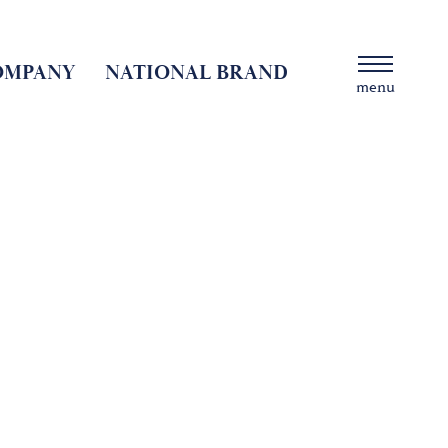
OMPANY
NATIONAL BRAND
menu