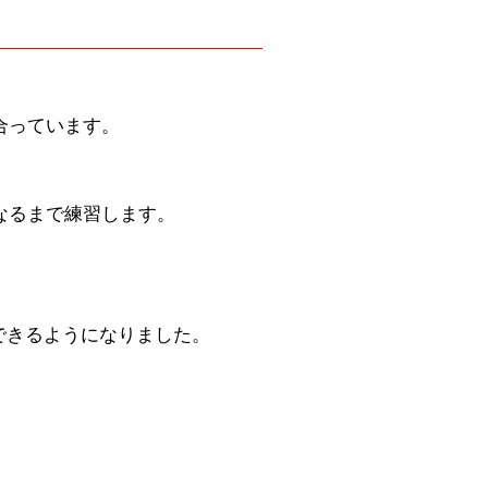
合っています。
。
。
なるまで練習します。
にできるようになりました。