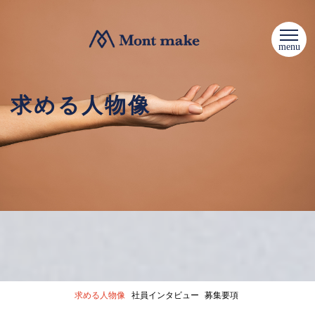
menu
求める人物像
求める人物像
社員インタビュー
募集要項