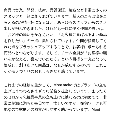
商品は営業、開発、技術、品質保証、製造など非常に多くの
スタッフと一緒に創りあげていきます。新人のころは涙をこ
らえるのが精一杯になるほど、あらゆるスタッフからのダメ
出しが飛んできました。けれども一緒に働く仲間の思いは、
「お客様の願いをかなえたい」「お客様に喜ばれるよい商品
を作りたい」の一点に集約されています。仲間が指摘してく
れた点をブラッシュアップすることで、お客様に求められる
商品へとつながります。そして、チーム全員が「お客様の願
いをかなえる、喜んでいただく」という目標を一丸となって
達成し、創りあげた商品は、なぜか成功するのです。これこ
そがモノづくりのおもしろさだと感じています。
これまでの経験を生かして、Mont makeではブランドの立ち
上げにまつわるさまざまな業務を担当しています。まったく
のゼロから化粧品事業の立ち上げに携わるのは初めてで、非
常に刺激に満ちた毎日です。忙しいですが、在宅ワークも可
能なので家庭との両立がしやすく助かっています。Mont