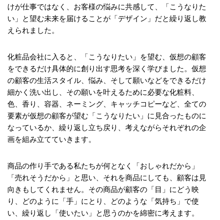
けが仕事ではなく、お客様の悩みに共感して、「こうなりた
い」と望む未来を届けることが「デザイン」だと繰り返し教
えられました。
化粧品会社に入ると、「こうなりたい」を望む、仮想の顧客
をできるだけ具体的に創り出す思考を深く学びました。仮想
の顧客の生活スタイル、悩み、そして願いなどをできるだけ
細かく洗い出し、その願いを叶えるために必要な化粧料、
色、香り、容器、ネーミング、キャッチコピーなど、全ての
要素が仮想の顧客が望む「こうなりたい」に見合ったものに
なっているか、繰り返し立ち戻り、考えながらそれぞれの企
画を組み立てていきます。
商品の作り手である私たちが何となく「おしゃれだから」
「売れそうだから」と思い、それを商品にしても、顧客は見
向きもしてくれません。その商品が顧客の「目」にどう映
り、どのように「手」にとり、どのような「気持ち」で使
い、繰り返し「使いたい」と思うのかを綿密に考えます。