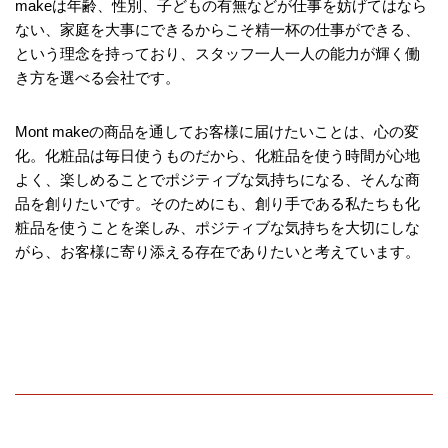
makeは年齢、性別、子どもの有無などが仕事を妨げてはなら
ない、家庭を大事にできるからこそ精一杯の仕事ができる、
という理念を持っており、スタッフ一人一人の能力が輝く働
き方を選べる会社です。
Mont makeの商品を通してお客様に届けたいことは、心の変
化。化粧品は毎日使うものだから、化粧品を使う時間が心地
よく、楽しめることでポジティブな気持ちになる、そんな商
品を創りたいです。そのためにも、創り手である私たちも化
粧品を使うことを楽しみ、ポジティブな気持ちを大切にしな
がら、お客様に寄り添える存在でありたいと考えています。